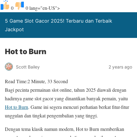
0
0
lang="en-US">
5 Game Slot Gacor 2025! Terbaru dan Terbaik
Jackpot
Hot to Burn
Scott Bailey
2 years ago
Read Time:
2 Minute, 33 Second
Bagi pecinta permainan slot online, tahun 2025 diawali dengan
hadirnya game slot gacor yang dinantikan banyak pemain, yaitu
Hot to Burn
. Game ini segera mencuri perhatian berkat fitur-fitur
unggulan dan tingkat pengembalian yang tinggi.
Dengan tema klasik namun modern, Hot to Burn memberikan