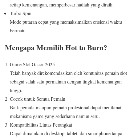
setiap kemenangan, memperbesar hadiah yang diraih.
Turbo Spin:
Mode putaran cepat yang memaksimalkan efisiensi waktu
bermain.
Mengapa Memilih Hot to Burn?
Game Slot Gacor 2025
Telah banyak direkomendasikan oleh komunitas pemain slot
sebagai salah satu permainan dengan tingkat kemenangan
tinggi.
Cocok untuk Semua Pemain
Baik pemula maupun pemain profesional dapat menikmati
mekanisme game yang sederhana namun seru.
Kompatibilitas Lintas Perangkat
Dapat dimainkan di desktop, tablet, dan smartphone tanpa