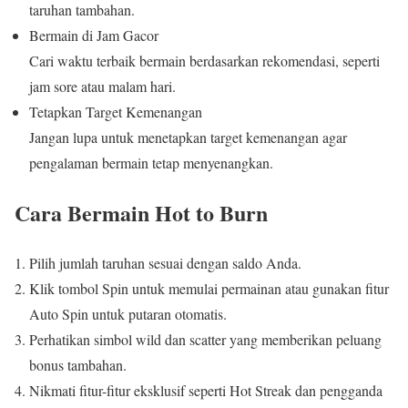
taruhan tambahan.
Bermain di Jam Gacor
Cari waktu terbaik bermain berdasarkan rekomendasi, seperti
jam sore atau malam hari.
Tetapkan Target Kemenangan
Jangan lupa untuk menetapkan target kemenangan agar
pengalaman bermain tetap menyenangkan.
Cara Bermain Hot to Burn
Pilih jumlah taruhan sesuai dengan saldo Anda.
Klik tombol Spin untuk memulai permainan atau gunakan fitur
Auto Spin untuk putaran otomatis.
Perhatikan simbol wild dan scatter yang memberikan peluang
bonus tambahan.
Nikmati fitur-fitur eksklusif seperti Hot Streak dan pengganda