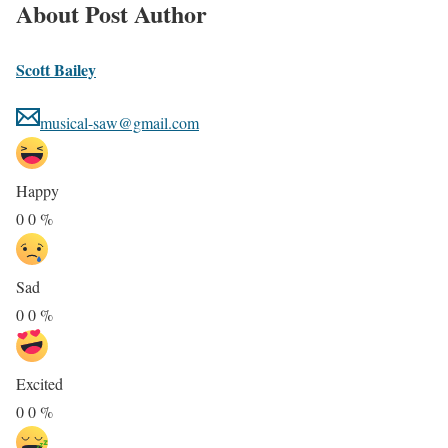
About Post Author
Scott Bailey
musical-saw@gmail.com
Happy
0
0
%
Sad
0
0
%
Excited
0
0
%